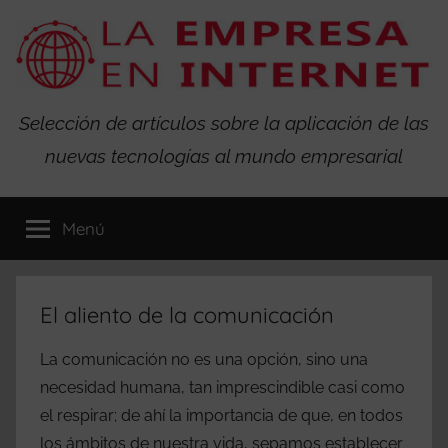
Saltar
al
contenido
La
Selección de artículos sobre la aplicación de las
nuevas tecnologías al mundo empresarial
Empresa
en
Menú
Internet
El aliento de la comunicación
La comunicación no es una opción, sino una
necesidad humana, tan imprescindible casi como
el respirar; de ahí la importancia de que, en todos
los ámbitos de nuestra vida, sepamos establecer