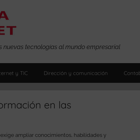
las nuevas tecnologías al mundo empresarial
ternet y TIC
Dirección y comunicación
Contab
formación en las
 exige ampliar conocimientos, habilidades y