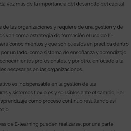
da vez más de la importancia del desarrollo del capital
s de las organizaciones y requiere de una gestión y de
ones ven como estrategia de formación el uso de E-
era conocimientos y que son puestos en práctica dentro
, por un lado, como sistema de enseñanza y aprendizaje
conocimientos profesionales, y por otro, enfocado a la
es necesarias en las organizaciones.
ativo es indispensable en la gestión de las
ras y sistemas flexibles y sensibles ante el cambio. Por
n aprendizaje como proceso continuo resultando así
bajo.
vas de E-learning pueden realizarse, por una parte,