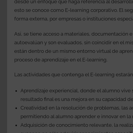
desde un enfoque que haga referencia al desarroll
esto se conoce como E-learning corporativo. El s
forma externa, por empresas o instituciones especi
Así, se tiene acceso a materiales, documentación e
autoevalúan y son evaluados, sin coincidir en el mism
están dentro de un mismo entorno virtual de aprend
proceso de aprendizaje en el E-learning.
Las actividades que contenga el E-learning estarán
Aprendizaje experiencial, donde el alumno vive
resultado final es una mejora en su capacidad d
Creatividad en la resolución de problemas, las a
permitiendo al alumno aprender e innovar en la 
Adquisición de conocimiento relevante, la realiz