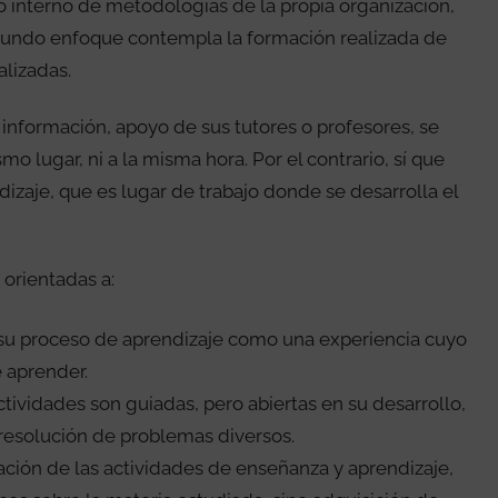
o interno de metodologías de la propia organización,
egundo enfoque contempla la formación realizada de
alizadas.
 información, apoyo de sus tutores o profesores, se
o lugar, ni a la misma hora. Por el contrario, sí que
izaje, que es lugar de trabajo donde se desarrolla el
 orientadas a:
 su proceso de aprendizaje como una experiencia cuyo
e aprender.
ctividades son guiadas, pero abiertas en su desarrollo,
resolución de problemas diversos.
ación de las actividades de enseñanza y aprendizaje,