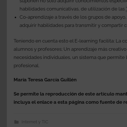
suponen no sólo adquirir conocimientos específi
habilidades comunicativas, de utilización de las
Co-aprendizaje a través de los grupos de apoyo,
adquirir habilidades para transmitir y compartir 
Teniendo en cuenta esto el E-learning facilita: La
alumnos y profesores; Un aprendizaje más creativo e
necesidades individuales, un sistema que permite 
profesional.
María Teresa García Guillén
Se permite la reproducción de este artículo mant
incluya el enlace a esta página como fuente de r
Internet y TIC