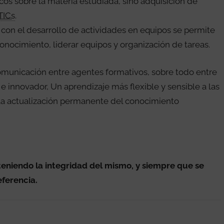
cos sobre la materia estudiada, sino adquisición de
TICs
.
 con el desarrollo de actividades en equipos se permite
conocimiento, liderar equipos y organización de tareas.
 comunicación entre agentes formativos, sobre todo entre
 innovador, Un aprendizaje más flexible y sensible a las
la actualización permanente del conocimiento
eniendo la integridad del mismo, y siempre que se
eferencia.