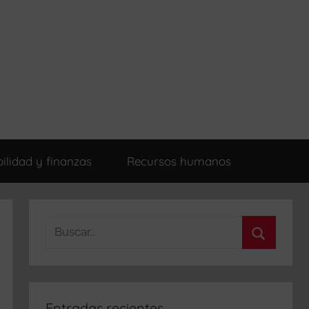
ilidad y finanzas
Recursos humanos
Buscar:
Buscar
Entradas recientes