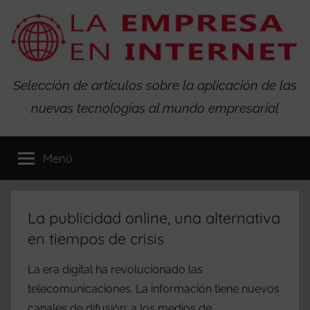
Saltar
al
contenido
La
Selección de artículos sobre la aplicación de las
nuevas tecnologías al mundo empresarial
Empresa
en
Menú
Internet
La publicidad online, una alternativa
en tiempos de crisis
La era digital ha revolucionado las
telecomunicaciones. La información tiene nuevos
canales de difusión; a los medios de