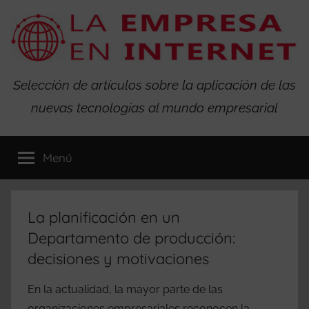
Saltar
al
contenido
La
Selección de artículos sobre la aplicación de las
nuevas tecnologías al mundo empresarial
Empresa
en
Menú
Internet
La planificación en un
Departamento de producción:
decisiones y motivaciones
En la actualidad, la mayor parte de las
organizaciones empresariales reconocen la