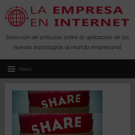
Saltar
al
contenido
La
Selección de artículos sobre la aplicación de las
nuevas tecnologías al mundo empresarial
Empresa
en
Menú
Internet